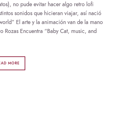
os), no pude evitar hacer algo retro lofi
tintos sonidos que hicieran viajar, así nació
world” El arte y la animación van de la mano
aro Rozas Encuentra “Baby Cat, music, and
EAD MORE