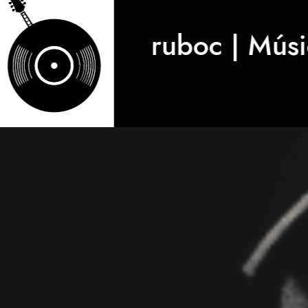
ruboc | Músi