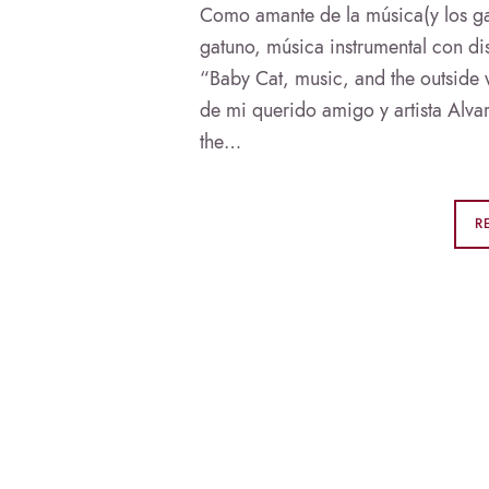
Como amante de la música(y los gat
gatuno, música instrumental con dis
“Baby Cat, music, and the outside 
de mi querido amigo y artista Alv
the…
R