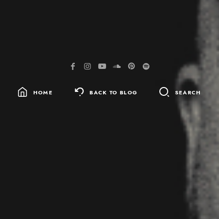
HOME
BACK TO BLOG
SEARCH
SEARCH
FOR: