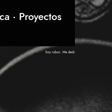
ca · Proyectos
Soy ruboc. Me dedico junto a otros artistas a desa