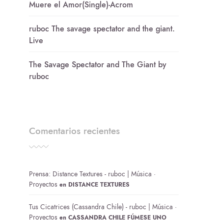
Muere el Amor(Single)-Acrom
ruboc The savage spectator and the giant.
Live
The Savage Spectator and The Giant by
ruboc
Comentarios recientes
Prensa: Distance Textures - ruboc | Música ·
Proyectos
en
DISTANCE TEXTURES
Tus Cicatrices (Cassandra Chile) - ruboc | Música ·
Proyectos
en
CASSANDRA CHILE FÚMESE UNO