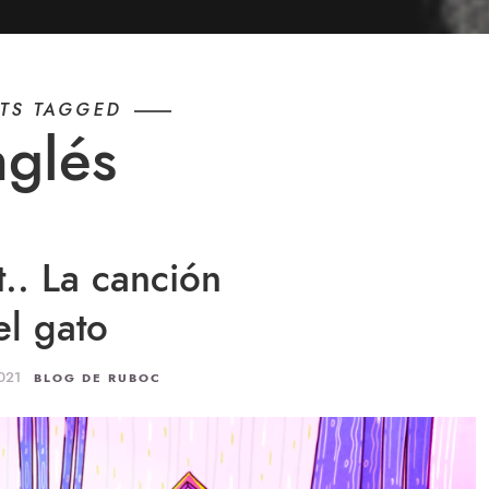
TS TAGGED
nglés
.. La canción
el gato
2021
BLOG DE RUBOC