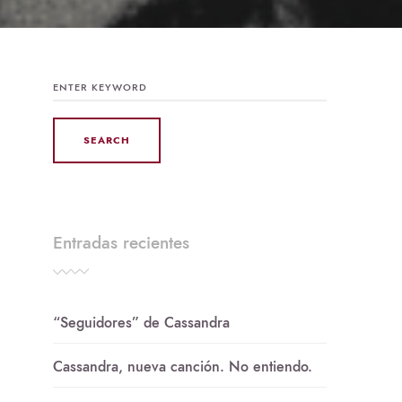
SEARCH
FOR:
Entradas recientes
“Seguidores” de Cassandra
Cassandra, nueva canción. No entiendo.