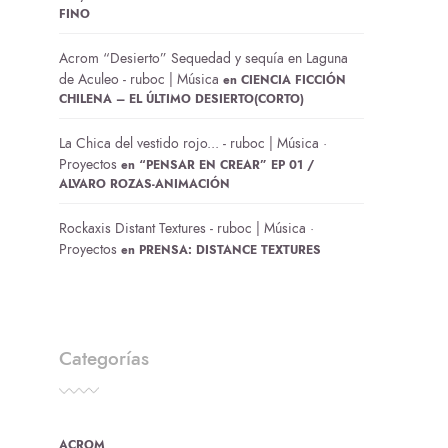
FINO
Acrom “Desierto” Sequedad y sequía en Laguna
de Aculeo - ruboc | Música
en
CIENCIA FICCIÓN
CHILENA – EL ÚLTIMO DESIERTO(CORTO)
La Chica del vestido rojo... - ruboc | Música ·
Proyectos
en
“PENSAR EN CREAR” EP 01 /
ALVARO ROZAS-ANIMACIÓN
Rockaxis Distant Textures - ruboc | Música ·
Proyectos
en
PRENSA: DISTANCE TEXTURES
Categorías
ACROM