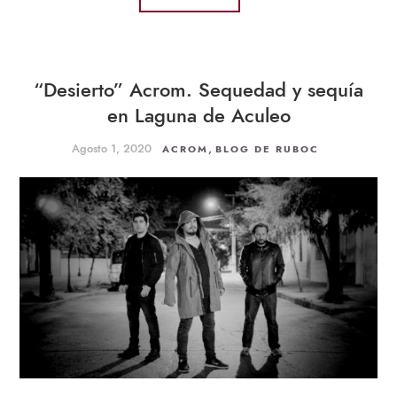
“Desierto” Acrom. Sequedad y sequía
en Laguna de Aculeo
Agosto 1, 2020
,
ACROM
BLOG DE RUBOC