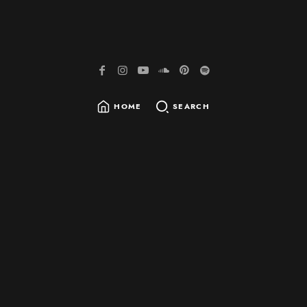
HOME
SEARCH
SEARCH
FOR: