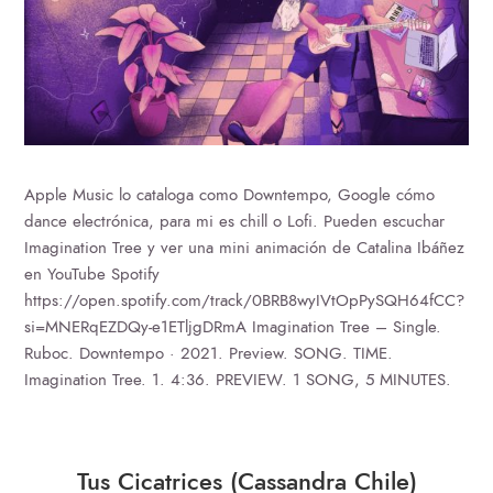
Apple Music lo cataloga como Downtempo, Google cómo
dance electrónica, para mi es chill o Lofi. Pueden escuchar
Imagination Tree y ver una mini animación de Catalina Ibáñez
en YouTube Spotify
https://open.spotify.com/track/0BRB8wyIVtOpPySQH64fCC?
si=MNERqEZDQy-e1ETljgDRmA Imagination Tree – Single.
Ruboc. Downtempo · 2021. Preview. SONG. TIME.
Imagination Tree. 1. 4:36. PREVIEW. 1 SONG, 5 MINUTES.
Tus Cicatrices (Cassandra Chile)