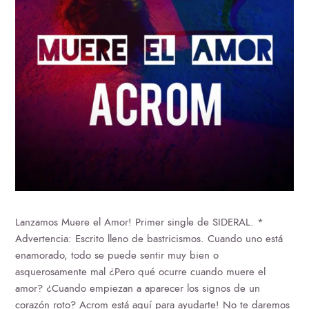
Lanzamos Muere el Amor! Primer single de SIDERAL. *
Advertencia: Escrito lleno de bastricismos. Cuando uno está
enamorado, todo se puede sentir muy bien o
asquerosamente mal ¿Pero qué ocurre cuando muere el
amor? ¿Cuando empiezan a aparecer los signos de un
corazón roto? Acrom está aquí para ayudarte! No te daremos