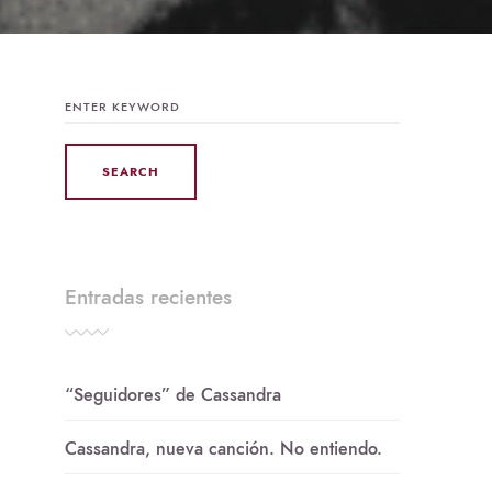
SEARCH
FOR:
Entradas recientes
“Seguidores” de Cassandra
Cassandra, nueva canción. No entiendo.