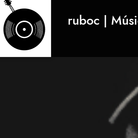
ruboc | Músi