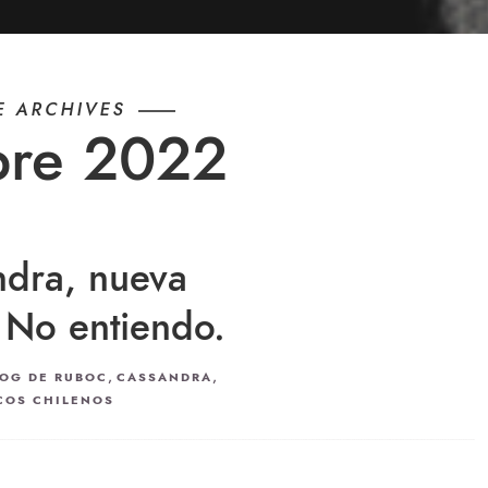
E ARCHIVES
bre 2022
ndra, nueva
 No entiendo.
,
,
LOG DE RUBOC
CASSANDRA
COS CHILENOS