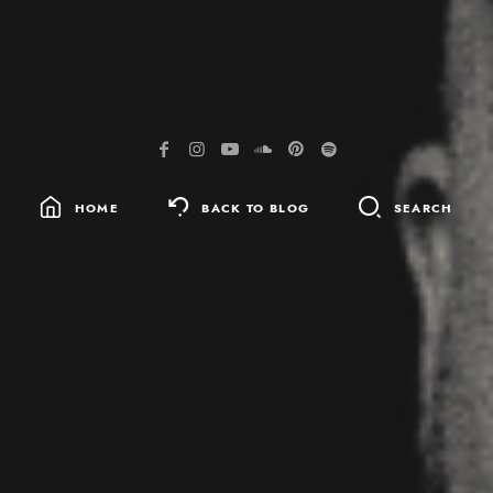
HOME
BACK TO BLOG
SEARCH
SEARCH
FOR: