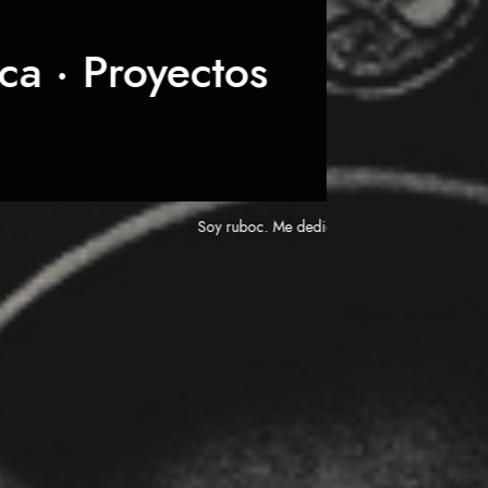
ca · Proyectos
Soy ruboc. Me dedico junto a otros artistas a des