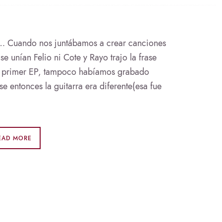
a… Cuando nos juntábamos a crear canciones
 unían Felio ni Cote y Rayo trajo la frase
ro primer EP, tampoco habíamos grabado
se entonces la guitarra era diferente(esa fue
EAD MORE