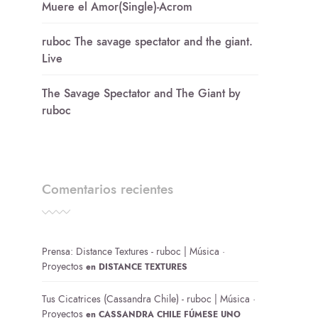
Muere el Amor(Single)-Acrom
ruboc The savage spectator and the giant.
Live
The Savage Spectator and The Giant by
ruboc
Comentarios recientes
Prensa: Distance Textures - ruboc | Música ·
Proyectos
en
DISTANCE TEXTURES
Tus Cicatrices (Cassandra Chile) - ruboc | Música ·
Proyectos
en
CASSANDRA CHILE FÚMESE UNO