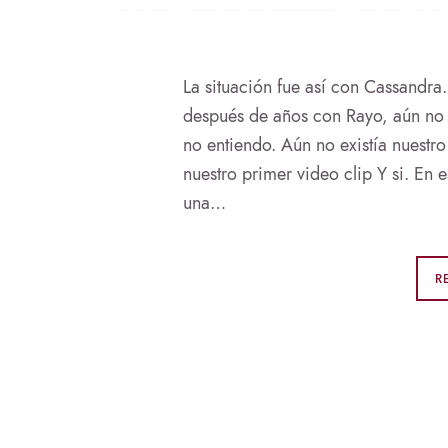
La situación fue así con Cassandr
después de años con Rayo, aún no se
no entiendo. Aún no existía nuest
nuestro primer video clip Y si. En e
una…
R