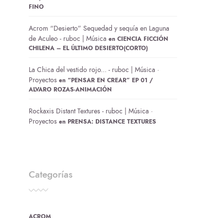
FINO
Acrom “Desierto” Sequedad y sequía en Laguna
de Aculeo - ruboc | Música
en
CIENCIA FICCIÓN
CHILENA – EL ÚLTIMO DESIERTO(CORTO)
La Chica del vestido rojo... - ruboc | Música ·
Proyectos
en
“PENSAR EN CREAR” EP 01 /
ALVARO ROZAS-ANIMACIÓN
Rockaxis Distant Textures - ruboc | Música ·
Proyectos
en
PRENSA: DISTANCE TEXTURES
Categorías
ACROM