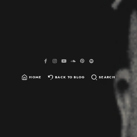
HOME
BACK TO BLOG
SEARCH
SEARCH
FOR: