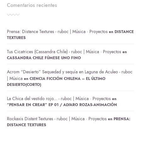
Comentarios recientes
Prensa: Distance Textures - ruboc | Música · Proyectos
en
DISTANCE
TEXTURES
Tus Cicatrices (Cassandra Chile) - ruboc | Música · Proyectos
en
CASSANDRA CHILE FÚMESE UNO FINO
Acrom “Desierto” Sequedad y sequía en Laguna de Aculeo - ruboc
| Música
en
CIENCIA FICCIÓN CHILENA – EL ÚLTIMO
DESIERTO(CORTO)
La Chica del vestido rojo... - ruboc | Música · Proyectos
en
“PENSAR EN CREAR” EP 01 / ALVARO ROZAS-ANIMACIÓN
Rockaxis Distant Textures - ruboc | Música · Proyectos
en
PRENSA:
DISTANCE TEXTURES