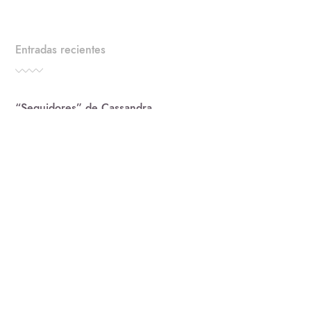
Entradas recientes
“Seguidores” de Cassandra
Cassandra, nueva canción. No entiendo.
Muere el Amor(Single)-Acrom
ruboc The savage spectator and the giant. Live
Trending Posts