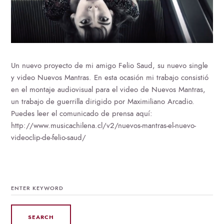
Un nuevo proyecto de mi amigo Felio Saud, su nuevo single
y video Nuevos Mantras. En esta ocasión mi trabajo consistió
en el montaje audiovisual para el video de Nuevos Mantras,
un trabajo de guerrilla dirigido por Maximiliano Arcadio.
Puedes leer el comunicado de prensa aquí:
http://www.musicachilena.cl/v2/nuevos-mantras-el-nuevo-
videoclip-de-felio-saud/
SEARCH
FOR: