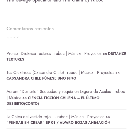
Comentarios recientes
Prensa: Distance Textures - ruboc | Música · Proyectos
en
DISTANCE
TEXTURES
Tus Cicatrices (Cassandra Chile) - ruboc | Música · Proyectos
en
CASSANDRA CHILE FÚMESE UNO FINO
Acrom “Desierto” Sequedad y sequía en Laguna de Aculeo - ruboc
| Música
en
CIENCIA FICCIÓN CHILENA – EL ÚLTIMO
DESIERTO(CORTO)
La Chica del vestido rojo... - ruboc | Música · Proyectos
en
“PENSAR EN CREAR” EP 01 / ALVARO ROZAS-ANIMACIÓN