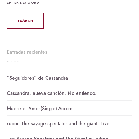
FOR:
Entradas recientes
“Seguidores” de Cassandra
Cassandra, nueva canción. No entiendo.
Muere el Amor(Single)-Acrom
ruboc The savage spectator and the giant. Live
The Savage Spectator and The Giant by ruboc