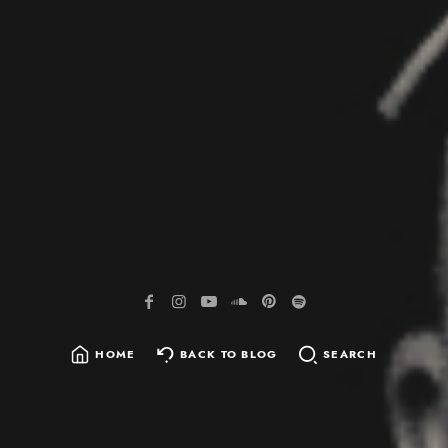
HOME
BACK TO BLOG
SEARCH
SEARCH
FOR: